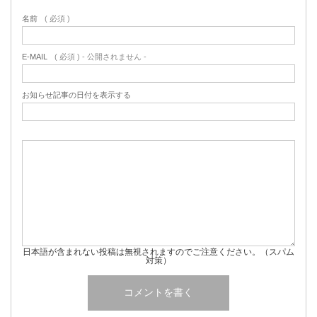
名前
( 必須 )
E-MAIL
( 必須 ) - 公開されません -
お知らせ記事の日付を表示する
日本語が含まれない投稿は無視されますのでご注意ください。（スパム
対策）