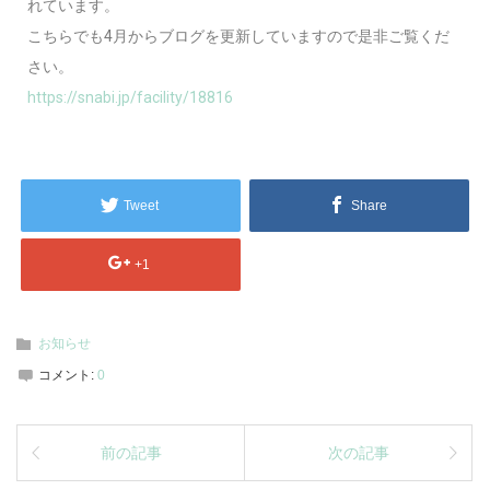
れています。
こちらでも4月からブログを更新していますので是非ご覧くだ
さい。
https://snabi.jp/facility/18816
Tweet
Share
+1
お知らせ
コメント:
0
前の記事
次の記事