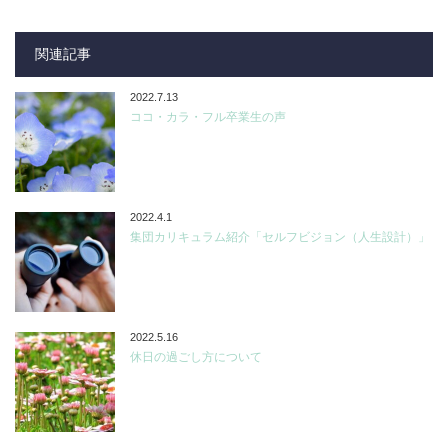
関連記事
2022.7.13
ココ・カラ・フル卒業生の声
2022.4.1
集団カリキュラム紹介「セルフビジョン（人生設計）」
2022.5.16
休日の過ごし方について