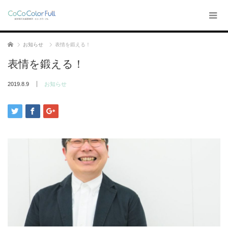
ホーム
お知らせ
表情を鍛える！
表情を鍛える！
2019.8.9
お知らせ