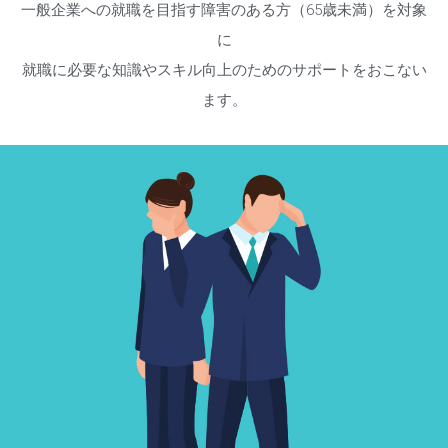
一般企業への就職を目指す障害のある方（65歳未満）を対象
に
就職に必要な知識やスキル向上のためのサポートをおこない
ます。