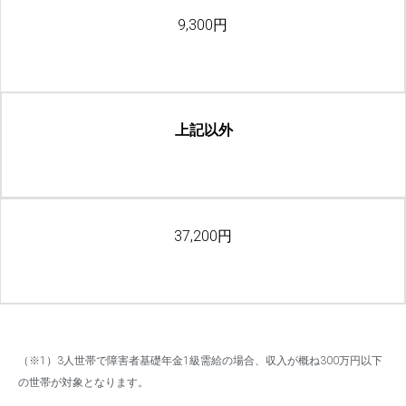
9,300円
上記以外
37,200円
（※1）3人世帯で障害者基礎年金1級需給の場合、収入が概ね300万円以下
の世帯が対象となります。