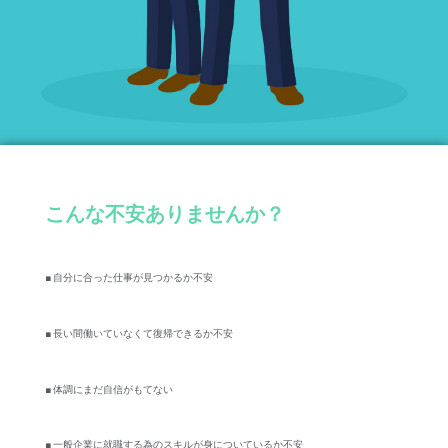
こんな不安ありませんか？
■ 自分に合った仕事が見つかるか不安
■ 長い間働いていなくて復帰できるか不安
■ 体調にまだ自信がもてない
■ 一般企業に就職する為のスキルが身についているか不安