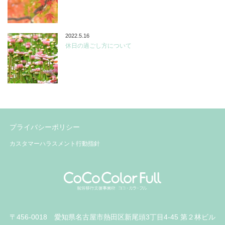
2022.5.16
休日の過ごし方について
プライバシーポリシー
カスタマーハラスメント行動指針
〒456-0018 愛知県名古屋市熱田区新尾頭3丁目4-45 第２林ビル