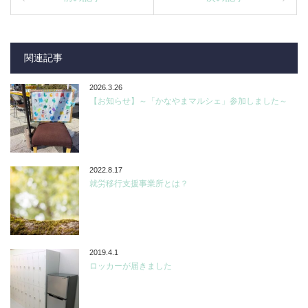
関連記事
2026.3.26
【お知らせ】～「かなやまマルシェ」参加しました～
2022.8.17
就労移行支援事業所とは？
2019.4.1
ロッカーが届きました