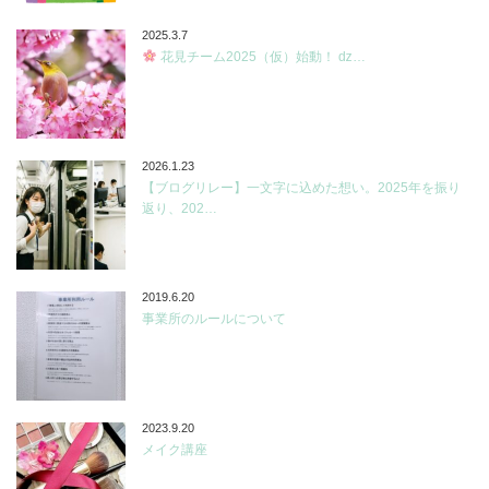
2025.3.7
花見チーム2025（仮）始動！ ǳ…
2026.1.23
【ブログリレー】一文字に込めた想い。2025年を振り
返り、202…
2019.6.20
事業所のルールについて
2023.9.20
メイク講座