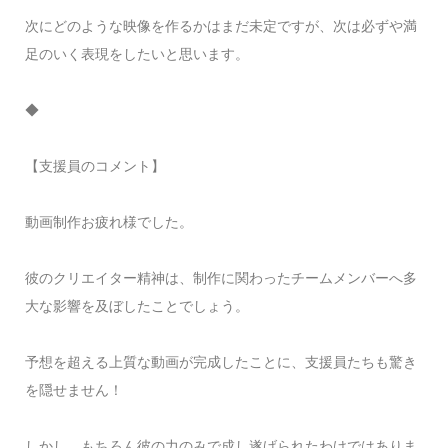
次にどのような映像を作るかはまだ未定ですが、次は必ずや満
足のいく表現をしたいと思います。
◆
【支援員のコメント】
動画制作お疲れ様でした。
彼のクリエイター精神は、制作に関わったチームメンバーへ多
大な影響を及ぼしたことでしょう。
予想を超える上質な動画が完成したことに、支援員たちも驚き
を隠せません！
しかし、もちろん彼の力のみで成し遂げられたわけではありま