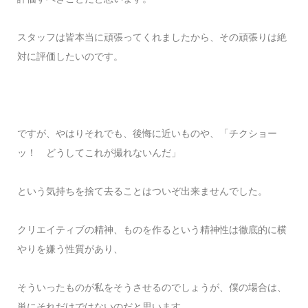
スタッフは皆本当に頑張ってくれましたから、その頑張りは絶
対に評価したいのです。
ですが、やはりそれでも、後悔に近いものや、「チクショー
ッ！ どうしてこれが撮れないんだ」
という気持ちを捨て去ることはついぞ出来ませんでした。
クリエイティブの精神、ものを作るという精神性は徹底的に横
やりを嫌う性質があり、
そういったものが私をそうさせるのでしょうが、僕の場合は、
単にそれだけではないのだと思います。