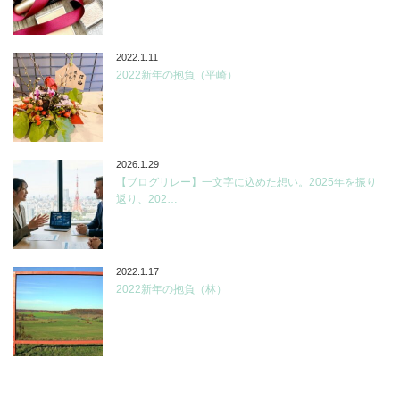
2022.1.11
2022新年の抱負（平崎）
2026.1.29
【ブログリレー】一文字に込めた想い。2025年を振り
返り、202…
2022.1.17
2022新年の抱負（林）