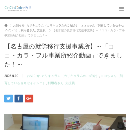
ホーム
お知らせ
,
カリキュラム（カリキュラムのご紹介）
,
ココちゃん（飼育しているセキセ
イインコ）
,
利用者さん
,
支援員
【名古屋の就労移行支援事業所】～「ココ・カラ・フル
事業所紹介動画」できました！～
【名古屋の就労移行支援事業所】～「コ
コ・カラ・フル事業所紹介動画」できまし
た！～
2025.9.10
お知らせ
,
カリキュラム（カリキュラムのご紹介）
,
ココちゃん（飼
育しているセキセイインコ）
,
利用者さん
,
支援員