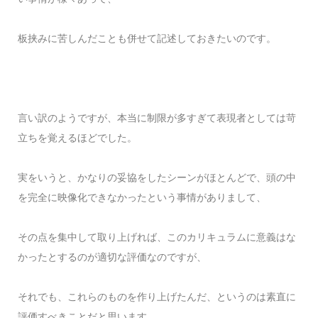
板挟みに苦しんだことも併せて記述しておきたいのです。
言い訳のようですが、本当に制限が多すぎて表現者としては苛
立ちを覚えるほどでした。
実をいうと、かなりの妥協をしたシーンがほとんどで、頭の中
を完全に映像化できなかったという事情がありまして、
その点を集中して取り上げれば、このカリキュラムに意義はな
かったとするのが適切な評価なのですが、
それでも、これらのものを作り上げたんだ、というのは素直に
評価すべきことだと思います。