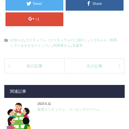
Tweet
Share
+1
お知らせ
,
カリキュラム（カリキュラムのご紹介）
,
ココちゃん（飼育
しているセキセイインコ）
,
利用者さん
,
支援員
前の記事
次の記事
関連記事
2023.5.11
集団カリキュラム：コンセンサスゲーム