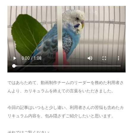
ではあらためて、動画制作チームのリーダーを務めた利用者さ
んより、カリキュラムを終えての言葉をいただきました。
今回の記事はいつもと少し違い、利用者さんの苦悩も含めたカ
リキュラム内容を、包み隠さずご紹介したいと思います。
それではご覧ください。