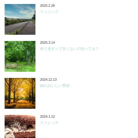
2025.2.26
ランニング
2025.3.14
座り過ぎって良くないの知ってる？
2024.12.13
鍋のおいしい季節
2024.1.12
ストレッチ