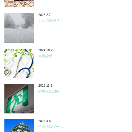
2025.2.7
人との繋がり
2024.10.29
健康診断
2023.11.9
防災避難訓練
2024.3.8
位置情報ゲーム