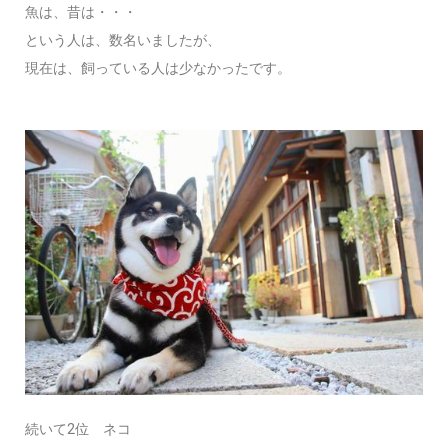
魚は、昔は・・・
という人は、数名いましたが、
現在は、飼っている人は少なかったです。
続いて2位 ネコ