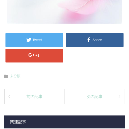
Tweet
Share
+1
未分類
前の記事
次の記事
関連記事