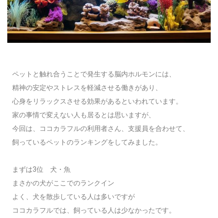
ペットと触れ合うことで発生する脳内ホルモンには、
精神の安定やストレスを軽減させる働きがあり、
心身をリラックスさせる効果があるといわれています。
家の事情で変えない人も居るとは思いますが、
今回は、ココカラフルの利用者さん、支援員を合わせて、
飼っているペットのランキングをしてみました。
まずは3位 犬・魚
まさかの犬がここでのランクイン
よく、犬を散歩している人は多いですが
ココカラフルでは、飼っている人は少なかったです。