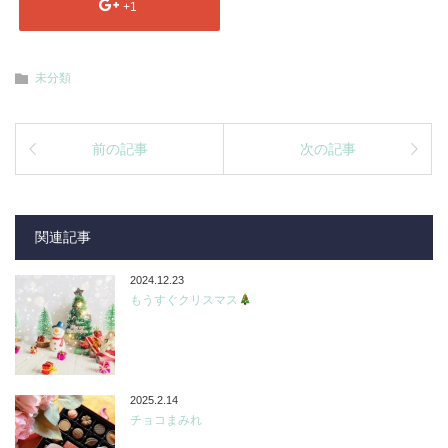
+1
未分類
前の記事
次の記事
関連記事
2024.12.23
もうすぐクリスマス
2025.2.14
チョコまみれ