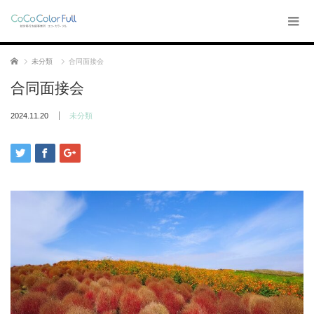
ホーム
未分類
合同面接会
合同面接会
2024.11.20
未分類