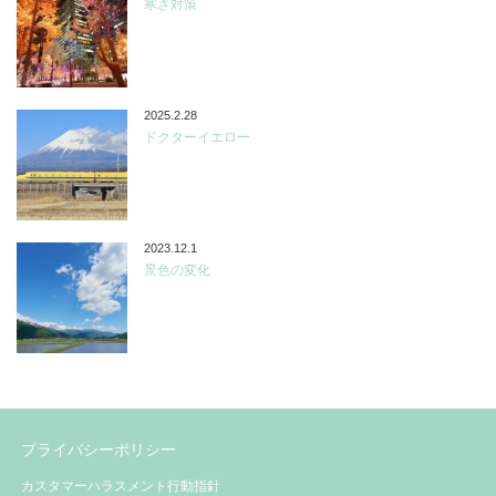
寒さ対策
2025.2.28
ドクターイエロー
2023.12.1
景色の変化
プライバシーポリシー
カスタマーハラスメント行動指針