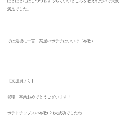
ほどほどにはしつつもきっちりいいところを教えれたので大変
満足でした。
では最後に一言、某屋のポテチはいいぞ（布教）
【支援員より】
就職、卒業おめでとうございます！
ポテトチップスの布教(？)大成功でしたね！