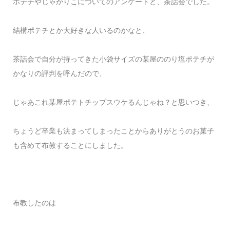
ポテチやじゃがりこについてのアンケートと、
茶話会でした。
結構ポテチとか大好きな人いるのかなと、
茶話会で自分が持ってきた小袋サイズの某屋ののり塩ポテチが
かなりの評判を呼んだので、
じゃあこれ某屋ポテトチップスウケるんじゃね？と思いつき、
ちょうど卒業も決まってしまったことからありがとうのお菓子
も含めて布教することにしました。
布教したのは