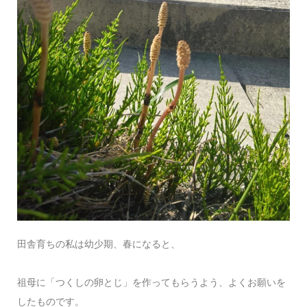
田舎育ちの私は幼少期、春になると、
祖母に「つくしの卵とじ」を作ってもらうよう、よくお願いを
したものです。