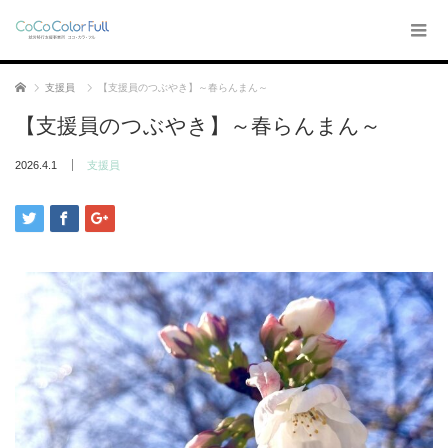
ホーム
支援員
【支援員のつぶやき】～春らんまん～
【支援員のつぶやき】～春らんまん～
2026.4.1
支援員