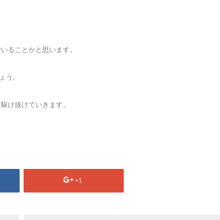
でいることかと思います。
ょう。
、駆け抜けていきます。
+1