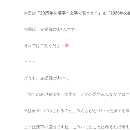
お題は
『2025年を漢字一文字で表すと？』＆『2026年の
今回は、支援員のUさんです。
それではご覧ください
＊＊＊
どうも。支援員のUです。
「今年の表現を漢字一文字で」とのお題でみんながブログ
私は何番目に出されるのか、みんながどういった漢字を選
まずは漢字の選出ですね。こういったことは考えれば考え