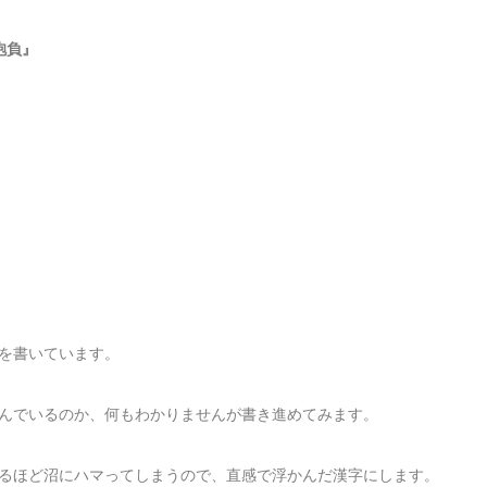
抱負』
を書いています。
んでいるのか、何もわかりませんが書き進めてみます。
るほど沼にハマってしまうので、直感で浮かんだ漢字にします。