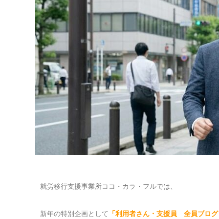
就労移行支援事業所ココ・カラ・フルでは、
新年の特別企画として
「利用者さん・支援員 全員ブログ