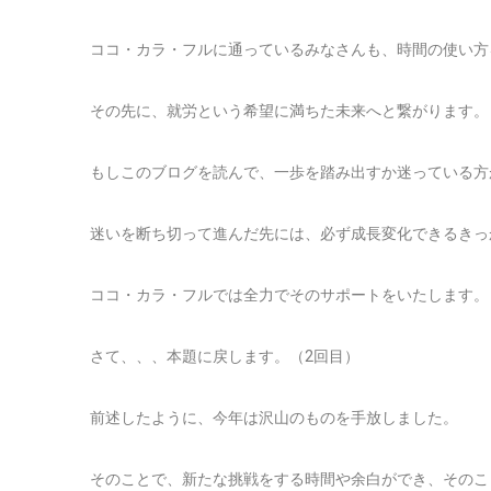
ココ・カラ・フルに通っているみなさんも、時間の使い方
その先に、就労という希望に満ちた未来へと繋がります。
もしこのブログを読んで、一歩を踏み出すか迷っている方
迷いを断ち切って進んだ先には、必ず成長変化できるきっ
ココ・カラ・フルでは全力でそのサポートをいたします。
さて、、、本題に戻します。（2回目）
前述したように、今年は沢山のものを手放しました。
そのことで、新たな挑戦をする時間や余白ができ、そのこ