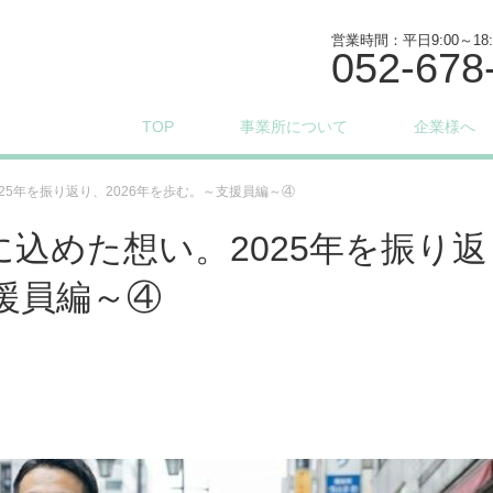
営業時間：平日9:00～18
052-678
TOP
事業所について
企業様へ
25年を振り返り、2026年を歩む。～支援員編～④
込めた想い。2025年を振り返
支援員編～④