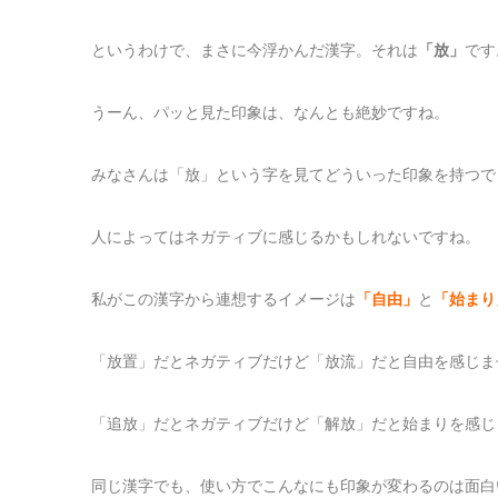
というわけで、まさに今浮かんだ漢字。それは
「放」
です
うーん、パッと見た印象は、なんとも絶妙ですね。
みなさんは「放」という字を見てどういった印象を持つで
人によってはネガティブに感じるかもしれないですね。
私がこの漢字から連想するイメージは
「自由」
と
「始まり
「放置」だとネガティブだけど「放流」だと自由を感じま
「追放」だとネガティブだけど「解放」だと始まりを感じ
同じ漢字でも、使い方でこんなにも印象が変わるのは面白