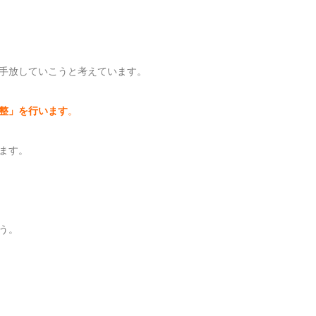
手放していこうと考えています。
整」を行います
。
ます。
う。